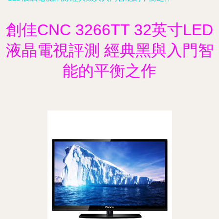
創佳CNC 3266TT 32英寸LED
液晶電視評測 經典黑與入門智
能的平衡之作