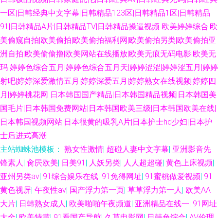
一区|日韩经典中文字幕|日韩精品123区|日韩精品1区|日韩精品
91|日韩精品A片|日韩精品TV|日韩精品操逼视频
欧美婷婷综合|欧
美偷窥自拍|欧美偷拍|欧美偷拍福利网|欧美偷拍另类|欧美偷拍亚
洲自拍|欧美偷偷撸|欧美网站在线播放|欧美无痕无码电影|欧美无
玛
婷婷色综合五月|婷婷色综合五月天|婷婷涩涩|婷婷涩五月|婷婷
射吧|婷婷深爱激情五月|婷婷深爱五月|婷婷熟女在线视频|婷婷四
月|婷婷桃花网
日本韩国国产精品|日本韩国精品视频|日本韩国美
国毛片|日本韩国免费网站|日本韩国欧美三级|日本韩国欧美在线|
日本韩国视频网站|日本很黄的吸乳A片|日本护士hd少妇|日本护
士后进式高潮
主站蜘蛛池模板：
熟女性激情
|
超碰人妻中文字幕
|
亚洲影音先
锋素人
|
肏屄欧美
|
日美91
|
人妖另类
|
人人超超碰
|
黄色上床视频
|
亚州另类av
|
91综合娱乐在线
|
91免得网址
|
91蜜桃做爱视频
|
91
黄色视屏
|
午夜性av
|
国产浮力第一页
|
草草浮力第一人
|
欧美AA
大片
|
日韩熟女成人
|
欧美啪啪午夜频道
|
亚洲精品在线一
|
91网址
大全
|
欧美特黄
|
91看国产导航
|
久草电影网
|
日韩色综合
|
AV伦理