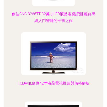
創佳CNC 3266TT 32英寸LED液晶電視評測 經典黑
與入門智能的平衡之作
TCL中低價位42寸液晶電視推薦與價格解析