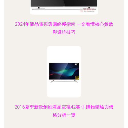
2024年液晶電視選購終極指南 一文看懂核心參數
與避坑技巧
2016夏季新款創維液晶電視42英寸 購物體驗與價
格分析一覽