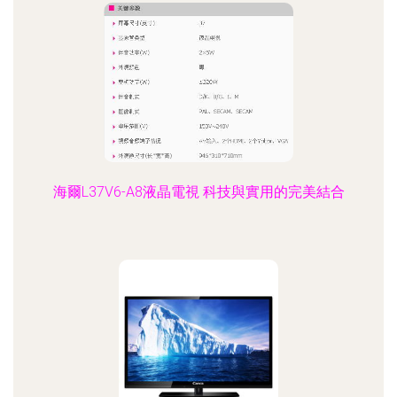
海爾L37V6-A8液晶電視 科技與實用的完美結合